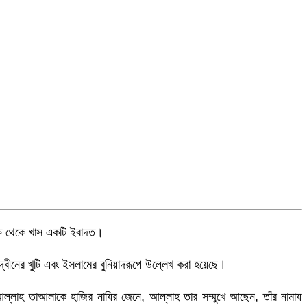
ক্ষ থেকে খাস একটি ইবাদত।
ীনের খুটি এবং ইসলামের বুনিয়াদরূপে উল্লেখ করা হয়েছে।
 আল্লাহ তাআলাকে হাজির নাযির জেনে, আল্লাহ তার সম্মুখে আছেন, তাঁর নামায