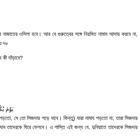
নাজাতের ওসিলা হবে। আর যে গুরুত্বের সঙ্গে নিয়মিত নামায আদায় করবে না,
৬৫৭৬
 কী দাঁড়াবে?
يَوْمَ يُ
পড়তো, সে তো সিজদায় পড়ে যাবে। কিন্তু) যারা নামায পড়তো না, তারা সিজদার
যাব তাদেরকে ঘিরে ফেলবে। এ শাস্তি এই জন্য যে, দুনিয়াতে তাদেরকে সিজদার