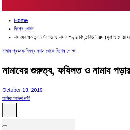
Home
বিশেষ পোস্ট
নামাযের গুরুত্ব, ফযিলত ও নামায পড়ার বিস্তারিত নিয়ম (সুরা ও দোয়া 
নামায
প্রবন্ধ-নিবন্ধ
বয়ান থেকে
বিশেষ পোস্ট
নামাযের গুরুত্ব, ফযিলত ও নামায পড়ার
October 13, 2019
মাসিক আদর্শ নারী