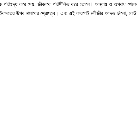
তরকে পরিশুদ্ধ করে দেয়, জীবনকে পরিশীলিত করে তোলে। অন্যায় ও অপরাধ থেকে
 ইবাদতের উপর নামাযের শ্রেষ্ঠত্ব। এবং এই কারণেই নবীজীর আদত ছিলো, কেউ