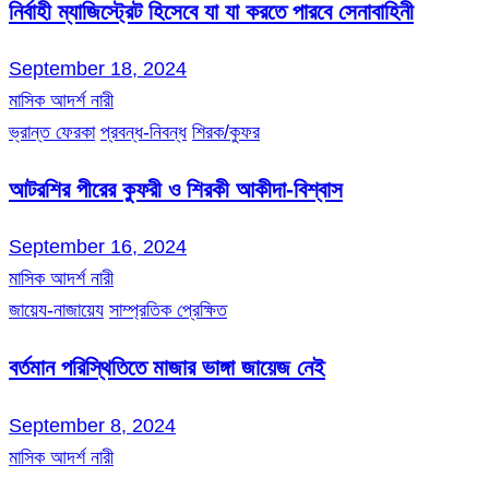
নির্বাহী ম্যাজিস্ট্রেট হিসেবে যা যা করতে পারবে সেনাবাহিনী
September 18, 2024
মাসিক আদর্শ নারী
ভ্রান্ত ফেরকা
প্রবন্ধ-নিবন্ধ
শিরক/কুফর
আটরশির পীরের কুফরী ও শিরকী আকীদা-বিশ্বাস
September 16, 2024
মাসিক আদর্শ নারী
জায়েয-নাজায়েয
সাম্প্রতিক প্রেক্ষিত
বর্তমান পরিস্থিতিতে মাজার ভাঙ্গা জায়েজ নেই
September 8, 2024
মাসিক আদর্শ নারী