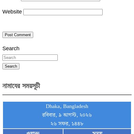
Website
Search
Search
নামাযের সময়সূচী
Dhaka, Bangladesh
রবিবার, ৯ আগস্ট, ২০২৬
২৬ সফর, ১৪৪৮
ওয়াক্ত
সময়