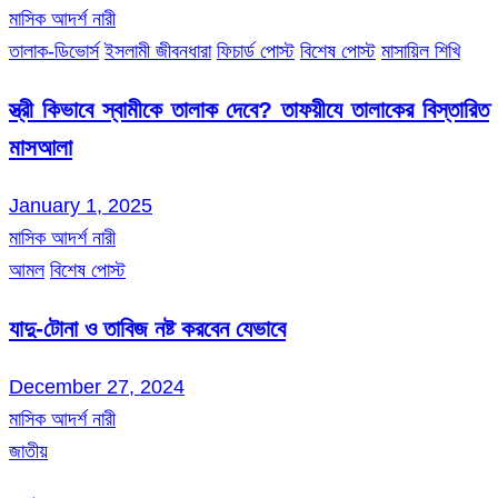
মাসিক আদর্শ নারী
তালাক-ডিভোর্স
ইসলামী জীবনধারা
ফিচার্ড পোস্ট
বিশেষ পোস্ট
মাসায়িল শিখি
স্ত্রী কিভাবে স্বামীকে তালাক দেবে? তাফয়ীযে তালাকের বিস্তারিত
মাসআলা
January 1, 2025
মাসিক আদর্শ নারী
আমল
বিশেষ পোস্ট
যাদু-টোনা ও তাবিজ নষ্ট করবেন যেভাবে
December 27, 2024
মাসিক আদর্শ নারী
জাতীয়