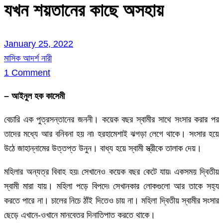
যখন শয়তানের কাছে অসহায়
January 25, 2022
মাসিক আদর্শ নারী
1 Comment
– আইনুল হক কাসেমী
বেচারি এক পুত্রসন্তানের জননী। কয়েক বছর স্বামীর সাথে সংসার করার পর
তাদের মধ্যে আর বনিবনা হয় না৷ হরহামেশাই ঝগড়া লেগে থাকে। সংসার হয়ে
উঠে জাহান্নামের উত্তপ্ত উনুন। বাধ্য হয়ে স্বামী স্ত্রীকে তালাক দেয়।
মহিলার অন্যত্র বিবাহ হয়৷ সেখানেও কয়েক বছর কেটে যায়৷ একসময় দ্বিতীয়
স্বামী মারা যায়। মহিলা পড়ে বিপদে৷ সেখানকার লোকগুলো আর তাকে সহ্য
করতে পারে না। চালের নিচে ঠাঁই দিতেও চায় না। মহিলা দ্বিতীয় স্বামীর সংসার
ছেড়ে এখানে-ওখানে মানবেতর দিনাতিপাত কর‍তে থাকে।