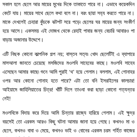
সকাল হলে ছেলে আর মায়ের মুখের দিকে তাকাতে পারে না। এভাবে কয়েকদিন
কেটে যায়। মায়ের সাথে ছেলে কথা বলে না। বরং ছায়া সহ্য করতে পারে না।
মাকে দেখলেই চেহারা কুঁচকে ঝটপট সরে পড়ে৷ ছেলের ঘর মায়ের জন্য সংকীর্ণ
হয়ে আসে। একসময় এই দোজখ থেকে রেহাই পাবার জন্য বেচারি আবারও পা
বাড়ায় অজানার উদ্দেশে।
এটি নিছক কোনো কাল্পনিক গল্প নয়; বাস্তব সত্য৷ খোদ ছেলেটিই এ ব্যাপারে
মাসআলা জানতে চেয়েছে মসজিদের মওলবি সাহেবের কাছে। মওলবি সাহেব
এসেছেন আমার কাছে৷ শুনে আমি পুরাই ‘থ’ হয়ে গেলাম। বললাম, এই গোনাহর
ওপর আর কোনো গোনাহ হতে পারে? এটা তো বনি ইসরাইলের কালচার!
আইয়ামে জাহিলিয়াতের চিত্র! খাঁটি দিলে তাওবা করা ছাড়া কোনো গত্যন্তর
নেই!
মওলবিকে বিদায় করে দিয়ে আমি চিন্তার রাজ্যে হারিয়ে গেলাম। এই ক্ষুদ্র
বয়সেই তো এরকম আরও কিছু ঘটনা আমার জানা হয়ে গেছে। কখনও মা ও
ছেলে, কখনও বাবা ও মেয়ে, কখনও ভাই ও বোনের এরকম চরম গর্হিত কাজের