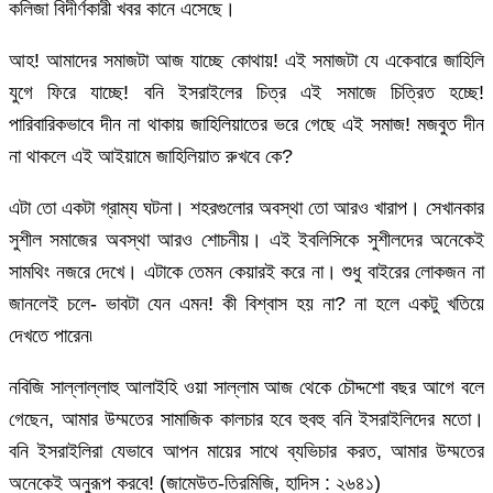
কলিজা বিদীর্ণকারী খবর কানে এসেছে।
আহ! আমাদের সমাজটা আজ যাচ্ছে কোথায়! এই সমাজটা যে একেবারে জাহিলি
যুগে ফিরে যাচ্ছে! বনি ইসরাইলের চিত্র এই সমাজে চিত্রিত হচ্ছে!
পারিবারিকভাবে দীন না থাকায় জাহিলিয়াতের ভরে গেছে এই সমাজ! মজবুত দীন
না থাকলে এই আইয়ামে জাহিলিয়াত রুখবে কে?
এটা তো একটা গ্রাম্য ঘটনা। শহরগুলোর অবস্থা তো আরও খারাপ। সেখানকার
সুশীল সমাজের অবস্থা আরও শোচনীয়। এই ইবলিসিকে সুশীলদের অনেকেই
সামথিং নজরে দেখে। এটাকে তেমন কেয়ারই করে না। শুধু বাইরের লোকজন না
জানলেই চলে- ভাবটা যেন এমন! কী বিশ্বাস হয় না? না হলে একটু খতিয়ে
দেখতে পারেন৷
নবিজি সাল্লাল্লাহু আলাইহি ওয়া সাল্লাম আজ থেকে চৌদ্দশো বছর আগে বলে
গেছেন, আমার উম্মতের সামাজিক কালচার হবে হুবহু বনি ইসরাইলিদের মতো।
বনি ইসরাইলিরা যেভাবে আপন মায়ের সাথে ব্যভিচার করত, আমার উম্মতের
অনেকেই অনুরূপ করবে! (জামেউত-তিরমিজি, হাদিস : ২৬৪১)