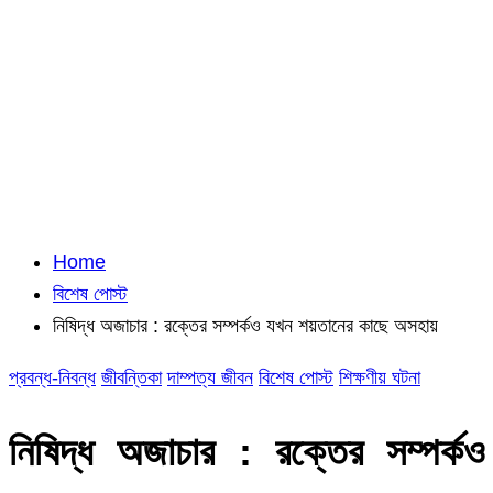
Home
বিশেষ পোস্ট
নিষিদ্ধ অজাচার : রক্তের সম্পর্কও যখন শয়তানের কাছে অসহায়
প্রবন্ধ-নিবন্ধ
জীবন্তিকা
দাম্পত্য জীবন
বিশেষ পোস্ট
শিক্ষণীয় ঘটনা
নিষিদ্ধ অজাচার : রক্তের সম্পর্কও