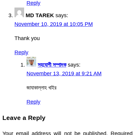
Reply
MD TAREK
says:
November 10, 2019 at 10:05 PM
Thank you
Reply
সহযোগী সম্পাদক
says:
November 13, 2019 at 9:21 AM
জাযাকাল্লাহ খাইর
Reply
Leave a Reply
Your email address will not be published.
Required