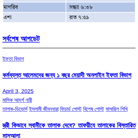
মাগরিব
সন্ধ্যা ৬:৩৮
এশা
রাত ৭:৫৯
সর্বশেষ আপডেট
ইফতা বিভাগ
কর্মব্যস্ত আলেমদের জন্য ১ বছর মেয়াদী অনলাইন ইফতা বিভাগ
April 3, 2025
মাসিক আদর্শ নারী
তালাক-ডিভোর্স
ইসলামী জীবনধারা
ফিচার্ড পোস্ট
বিশেষ পোস্ট
মাসায়িল শিখি
স্ত্রী কিভাবে স্বামীকে তালাক দেবে? তাফয়ীযে তালাকের বিস্তারিত
মাসআলা