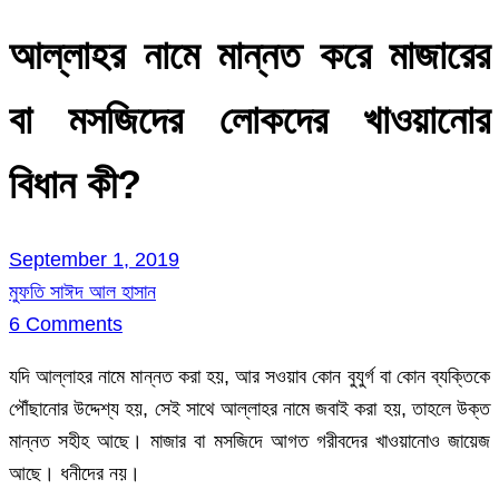
আল্লাহর নামে মান্নত করে মাজারের
বা মসজিদের লোকদের খাওয়ানোর
বিধান কী?
September 1, 2019
মুফতি সাঈদ আল হাসান
6 Comments
যদি আল্লাহর নামে মান্নত করা হয়, আর সওয়াব কোন বুযুর্গ বা কোন ব্যক্তিকে
পৌঁছানোর উদ্দেশ্য হয়, সেই সাথে আল্লাহর নামে জবাই করা হয়, তাহলে উক্ত
মান্নত সহীহ আছে। মাজার বা মসজিদে আগত গরীবদের খাওয়ানোও জায়েজ
আছে। ধনীদের নয়।