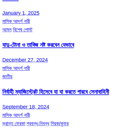
January 1, 2025
মাসিক আদর্শ নারী
আমল
বিশেষ পোস্ট
যাদু-টোনা ও তাবিজ নষ্ট করবেন যেভাবে
December 27, 2024
মাসিক আদর্শ নারী
জাতীয়
নির্বাহী ম্যাজিস্ট্রেট হিসেবে যা যা করতে পারবে সেনাবাহিনী
September 18, 2024
মাসিক আদর্শ নারী
ভ্রান্ত ফেরকা
প্রবন্ধ-নিবন্ধ
শিরক/কুফর