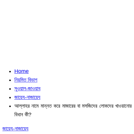
Home
নিয়মিত বিভাগ
সুওয়াল-জাওয়াব
জায়েয-নাজায়েয
আল্লাহর নামে মান্নত করে মাজারের বা মসজিদের লোকদের খাওয়ানোর
বিধান কী?
জায়েয-নাজায়েয