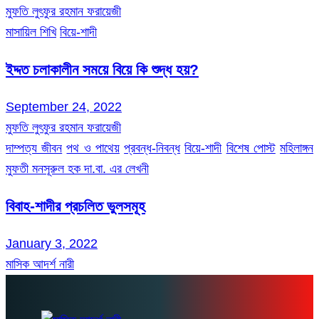
মুফতি লুৎফুর রহমান ফরায়েজী
মাসায়িল শিখি
বিয়ে-শাদী
ইদ্দত চলাকালীন সময়ে বিয়ে কি শুদ্ধ হয়?
September 24, 2022
মুফতি লুৎফুর রহমান ফরায়েজী
দাম্পত্য জীবন
পথ ও পাথেয়
প্রবন্ধ-নিবন্ধ
বিয়ে-শাদী
বিশেষ পোস্ট
মহিলাঙ্গন
মুফতী মনসূরুল হক দা.বা. এর লেখনী
বিবাহ-শাদীর প্রচলিত ভুলসমূহ
January 3, 2022
মাসিক আদর্শ নারী