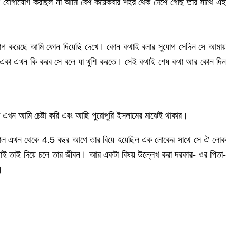
ে যোগাযোগ করছিল না আমি বেশ কয়েকবার শহর থেক দেশে গেছি তার সাথে এই
ি রাগ করেছে আমি ফোন দিয়েছি দেখে। কোন কথাই বলার সুযোগ সেদিন সে আমায়
একা এখন কি করব সে বলে যা খুশি করতে। সেই কথাই শেষ কথা আর কোন দিন
া এখন আমি চেষ্টা করি এবং আছি পুরোপুরি ইসলামের মাঝেই থাকার।
ানাল এখন থেকে 4.5 বছর আগে তার বিয়ে হয়েছিল এক লোকের সাথে সে ঐ লোক
 পাই তাই দিয়ে চলে তার জীবন। আর একটা বিষয় উল্লেখ করা দরকার- ওর পিতা-
।