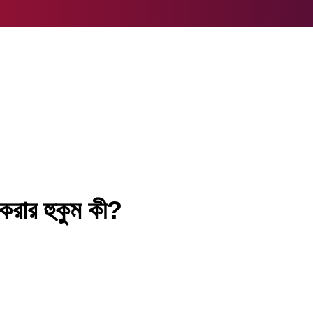
ে করার হুকুম কী?