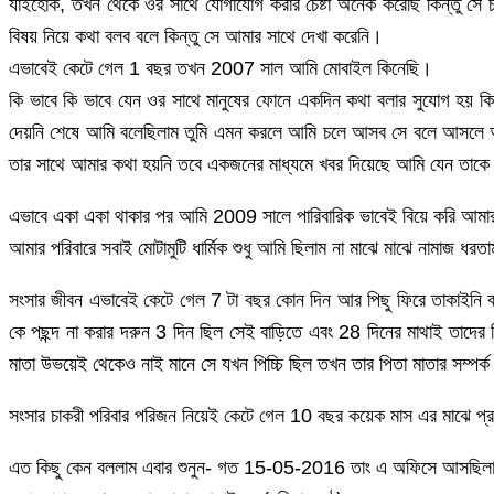
যাইহোক, তখন থেকে ওর সাথে যোগাযোগ করার চেষ্টা অনেক করেছি কিন্তু সে
বিষয় নিয়ে কথা বলব বলে কিন্তু সে আমার সাথে দেখা করেনি।
এভাবেই কেটে গেল 1 বছর তখন 2007 সাল আমি মোবাইল কিনেছি।
কি ভাবে কি ভাবে যেন ওর সাথে মানুষের ফোনে একদিন কথা বলার সুযোগ হয় 
দেয়নি শেষে আমি বলেছিলাম তুমি এমন করলে আমি চলে আসব সে বলে আসলে 
তার সাথে আমার কথা হয়নি তবে একজনের মাধ্যমে খবর দিয়েছে আমি যেন তাকে 
এভাবে একা একা থাকার পর আমি 2009 সালে পারিবারিক ভাবেই বিয়ে করি আমার বর
আমার পরিবারে সবাই মোটামুটি ধার্মিক শুধু আমি ছিলাম না মাঝে মাঝে নামাজ
সংসার জীবন এভাবেই কেটে গেল 7 টা বছর কোন দিন আর পিছু ফিরে তাকাইন
কে পছন্দ না করার দরুন 3 দিন ছিল সেই বাড়িতে এবং 28 দিনের মাথাই তাদে
মাতা উভয়েই থেকেও নাই মানে সে যখন পিচ্চি ছিল তখন তার পিতা মাতার সম্প
সংসার চাকরী পরিবার পরিজন নিয়েই কেটে গেল 10 বছর কয়েক মাস এর মাঝে প্
এত কিছু কেন বললাম এবার শুনুন- গত 15-05-2016 তাং এ অফিসে আসছি