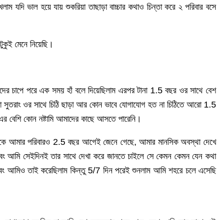
ম যদি ভাল হয়ে যায় শুকরিয়া তাছাড়া বাচ্চার কথাও চিন্তা করে ২ পরিবার বসে
ুকুই মেনে নিয়েছি।
র চাপে পরে এক সময় হাঁ বলে দিয়েছিলাম এরপর টানা 1.5 বছর ওর সাথে বেশ
া সুতরাং ওর সাথে চিঠি ছাড়া আর কোন ভাবে যোগাযোগ হত না চিঠিতে আরো 1.5
এর বেশি কোন নষ্টামি আমাদের কাছে আসতে পারেনি।
কে আমার পরিবারও 2.5 বছর আগেই জেনে গেছে, আমার মানসিক অবস্থা দেখে
িল এবং আমি সেইদিনই তার সাথে দেখা করে জানতে চাইলে সে কেমন কেমন যেন কথা
এবং আমিও তাই করেছিলাম কিন্তু 5/7 দিন পরেই শুনলাম আমি শহরে চলে এসেছি