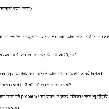
ং ইতস্তত করেই বললাম)
ছিল না এক সময় ছিল কিন্তু সাহস হয়নি ফোন দেওয়ার তোমার সাথে একটু কথা বলতে
 কেমন আছি, তার কথা মনে পড়ে কি না ইত্যাদি ইত্যাদি।
 অনুতপ্ত আমায় ক্ষমা কর আমি তোমার কাছে যেতে চাই ২য় স্ত্রী হিসাবে।
 এখন আমার তো পথ নাই এটা 10 বছর পরে কেন বললো?
 আমার যদি problem থাকে তাহলে সে তাদের বাড়িতেই থাকবে শুধু স্বীকৃতি
বে রাখতে হবে