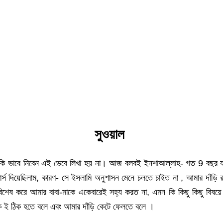
সুওয়াল
য়টা কি ভাবে নিবেন এই ভেবে লিখা হয় না। আজ বলবই ইনশাআল্লাহ- গত 9 বছর
িয়েছিলাম, কারণ- সে ইসলামি অনুশাসন মেনে চলতে চাইত না , আমার দাঁড়ি রাখাট
শেষ করে আমার বাবা-মাকে একেবারেই সহ্য করত না, এমন কি কিছু কিছু বিষয়ে আ
কে ই ঠিক হতে বলে এবং আমার দাঁড়ি কেটে ফেলতে বলে ।