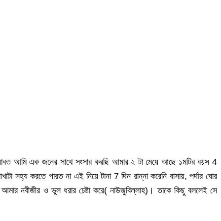
 যাবত আমি এক জনের সাথে সংসার করছি আমার ২ টা মেয়ে আছে ১মটির বয়স 4
া সহ্য করতে পারত না এই নিয়ে টানা 7 দিন রান্না করেনি বাসায়, পর্দার ঘোর
মার নবীজীর ও ভুল ধরার চেষ্টা করে( নাউজুবিল্লাহ)। তাকে কিছু বললেই সে