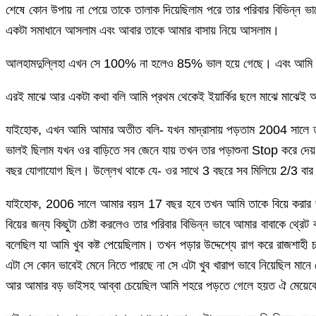
শেষে কোন উপায় না পেয়ে তাকে তালাক দিয়েছিলাম পরে তার পরিবার বিভিন্ন ভা
একটা সমাধানে আসলাম এবং আবার তাকে আমার বাসায় নিয়ে আসলাম।
আলহামদুল্লিহা এখন সে 100% না হলেও 85% ভাল হয়ে গেছে। এবং আমি ও ধর
এরই মাঝে আর একটা কথা বলি আমি প্রথম থেকেই ইয়ার্কির ছলে মাঝে মাঝেই আ
যাইহোক, এখন আমি আমার অতীত বলি- যখন মাদ্রাসায় পড়তাম 2004 সালে তখন
ভালই ছিলাম যখন ওর বাড়িতে সব জেনে যায় তখন তার পড়াশুনা Stop করে দেয় (
বছর যোগাযোগ ছিল। উল্লেখ থাকে যে- ওর সাথে 3 বছরে সব মিলিয়ে 2/3 বার
যাইহোক, 2006 সালে আমার বয়স 17 বছর হবে তখন আমি তাকে বিয়ে করার জ
বিয়ের জন্য কিছুটা চেষ্টা করলেও তার পরিবার বিভিন্ন ভাবে আমার বাবাকে থ
বলেছিল যা আমি খুব কষ্ট পেয়েছিলাম। তখন পড়ার উদ্দেশ্যে রাগ করে রাজশা
এটা সে কোন ভাবেই মেনে নিতে পারছে না সে এটা খুব খারাপ ভাবে নিয়েছিল মান
আর আমার বড় ভাইসহ আব্বা চেয়েছিল আমি শহরে পড়তে গেলে হয়ত ঐ মেয়েকে