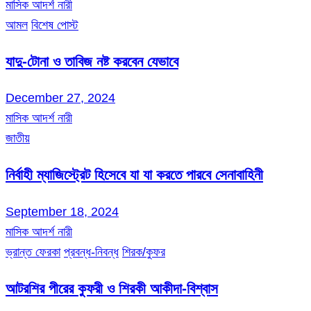
মাসিক আদর্শ নারী
আমল
বিশেষ পোস্ট
যাদু-টোনা ও তাবিজ নষ্ট করবেন যেভাবে
December 27, 2024
মাসিক আদর্শ নারী
জাতীয়
নির্বাহী ম্যাজিস্ট্রেট হিসেবে যা যা করতে পারবে সেনাবাহিনী
September 18, 2024
মাসিক আদর্শ নারী
ভ্রান্ত ফেরকা
প্রবন্ধ-নিবন্ধ
শিরক/কুফর
আটরশির পীরের কুফরী ও শিরকী আকীদা-বিশ্বাস