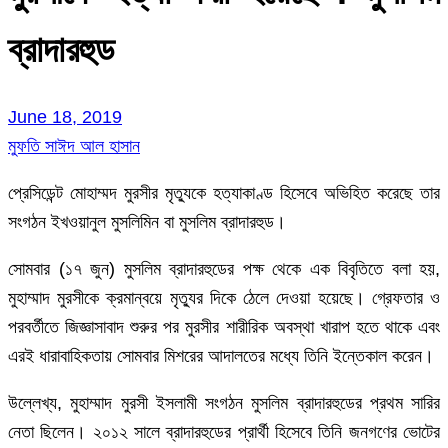
ব্রাদারহুড
June 18, 2019
মুফতি সাঈদ আল হাসান
প্রেসিডেন্ট মোহাম্মদ মুরসীর মৃত্যুকে হত্যাকাণ্ড হিসেবে অভিহিত করেছে তার
সংগঠন ইখওয়ানুল মুসলিমিন বা মুসলিম ব্রাদারহুড।
সোমবার (১৭ জুন) মুসলিম ব্রাদারহুডের পক্ষ থেকে এক বিবৃতিতে বলা হয়,
মুহাম্মাদ মুরসীকে ক্রমান্বয়ে মৃত্যুর দিকে ঠেলে দেওয়া হয়েছে। গ্রেফতার ও
পরবর্তীতে জিজ্ঞাসাবাদ শুরুর পর মুরসীর শারীরিক অবস্থা খারাপ হতে থাকে এবং
এরই ধারাবাহিকতায় সোমবার মিশরের আদালতের মধ্যে তিনি ইন্তেকাল করেন।
উল্লেখ্য, মুহাম্মাদ মুরসী ইসলামী সংগঠন মুসলিম ব্রাদারহুডের প্রথম সারির
নেতা ছিলেন। ২০১২ সালে ব্রাদারহুডের প্রার্থী হিসেবে তিনি জনগণের ভোটের