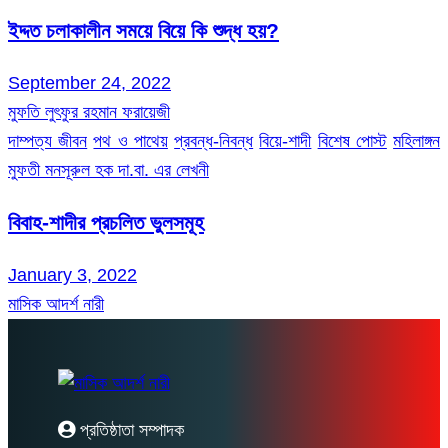
ইদ্দত চলাকালীন সময়ে বিয়ে কি শুদ্ধ হয়?
September 24, 2022
মুফতি লুৎফুর রহমান ফরায়েজী
দাম্পত্য জীবন
পথ ও পাথেয়
প্রবন্ধ-নিবন্ধ
বিয়ে-শাদী
বিশেষ পোস্ট
মহিলাঙ্গন
মুফতী মনসূরুল হক দা.বা. এর লেখনী
বিবাহ-শাদীর প্রচলিত ভুলসমূহ
January 3, 2022
মাসিক আদর্শ নারী
প্রতিষ্ঠাতা সম্পাদক