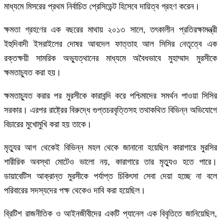
মাধ্যমে মিসরের প্রথম নির্বাচিত প্রেসিডেন্ট হিসেবে দায়িত্ব গ্রহণ করেন।
ক্ষমতা গ্রহণের এক বছরের মাথায় ২০১৩ সালে, তৎকালীন প্রতিরক্ষামন্ত্রী
ইহুদিবাদী ইসরাইলের দোষর আবদেল ফাত্তাহ আল সিসির নেতৃত্বে এক
রক্তক্ষয়ী সামরিক অভ্যুত্থানের মাধ্যমে অবৈধভাবে মুহাম্মাদ মুরসীকে
ক্ষমতাচ্যুত করা হয়।
ক্ষমতাচ্যুত করার পর মুরসীকে কারাবন্দি করে পশ্চিমাদের সমর্থন পাওয়া সিসির
সরকার। এরপর রাষ্ট্রের বিরুদ্ধে গুপ্তচরবৃত্তিসহ তথাকথিত বিভিন্ন অভিযোগে
বিচারের মুখোমুখি করা হয় তাকে।
মৃত্যুর আগ থেকেই বিভিন্ন মহল থেকে জানানো হয়েছিল কারাগারে মুরসির
শারীরিক অবস্থা মোটেও ভালো নয়, কারাগারে তার মৃত্যুও হতে পারে।
ডায়াবেটিস আক্রান্ত মুরসীকে পর্যাপ্ত চিকিৎসা সেবা দেয়া হচ্ছে না বলে
পরিবারের সদস্যদের পক্ষ থেকেও দাবি করা হয়েছিল।
ব্রিটিশ রাজনীতিক ও আইনজীবীদের একটি প্যানেল এক বিবৃতিতে জানিয়েছিল,