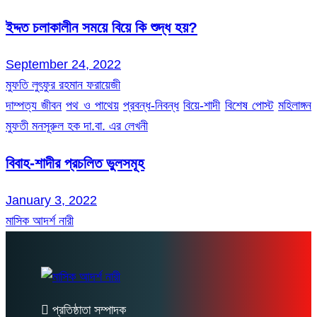
ইদ্দত চলাকালীন সময়ে বিয়ে কি শুদ্ধ হয়?
September 24, 2022
মুফতি লুৎফুর রহমান ফরায়েজী
দাম্পত্য জীবন
পথ ও পাথেয়
প্রবন্ধ-নিবন্ধ
বিয়ে-শাদী
বিশেষ পোস্ট
মহিলাঙ্গন
মুফতী মনসূরুল হক দা.বা. এর লেখনী
বিবাহ-শাদীর প্রচলিত ভুলসমূহ
January 3, 2022
মাসিক আদর্শ নারী
প্রতিষ্ঠাতা সম্পাদক