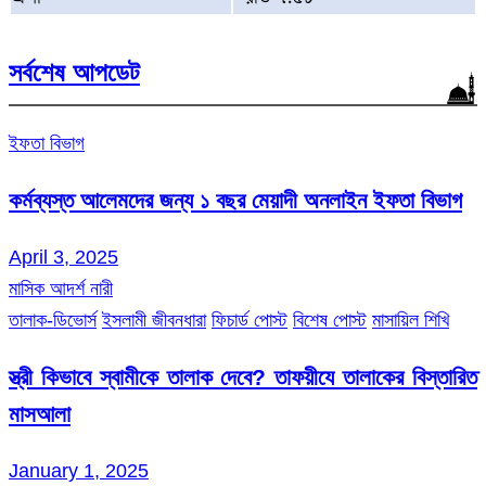
সর্বশেষ আপডেট
ইফতা বিভাগ
কর্মব্যস্ত আলেমদের জন্য ১ বছর মেয়াদী অনলাইন ইফতা বিভাগ
April 3, 2025
মাসিক আদর্শ নারী
তালাক-ডিভোর্স
ইসলামী জীবনধারা
ফিচার্ড পোস্ট
বিশেষ পোস্ট
মাসায়িল শিখি
স্ত্রী কিভাবে স্বামীকে তালাক দেবে? তাফয়ীযে তালাকের বিস্তারিত
মাসআলা
January 1, 2025