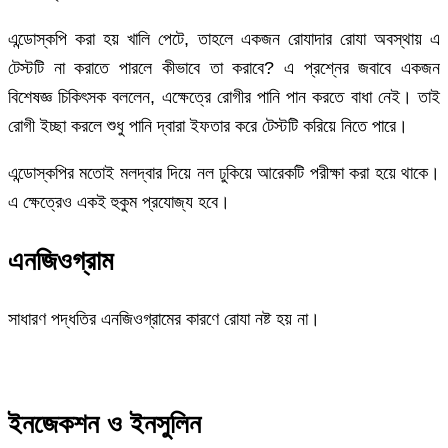
এন্ডোস্কপি করা হয় খালি পেটে, তাহলে একজন রোযাদার রোযা অবস্থায় এ
টেস্টটি না করাতে পারলে কীভাবে তা করাবে? এ প্রশ্নের জবাবে একজন
বিশেষজ্ঞ চিকিৎসক বললেন, এক্ষেত্রে রোগীর পানি পান করতে বাধা নেই। তাই
রোগী ইচ্ছা করলে শুধু পানি দ্বারা ইফতার করে টেস্টটি করিয়ে নিতে পারে।
এন্ডোস্কপির মতোই মলদ্বার দিয়ে নল ঢুকিয়ে আরেকটি পরীক্ষা করা হয়ে থাকে।
এ ক্ষেত্রেও একই হুকুম প্রযোজ্য হবে।
এনজিওগ্রাম
সাধারণ পদ্ধতির এনজিওগ্রামের কারণে রোযা নষ্ট হয় না।
ইনজেকশন ও ইনসুলিন