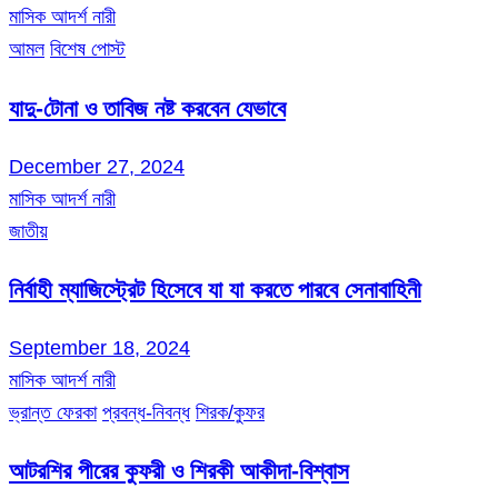
মাসিক আদর্শ নারী
আমল
বিশেষ পোস্ট
যাদু-টোনা ও তাবিজ নষ্ট করবেন যেভাবে
December 27, 2024
মাসিক আদর্শ নারী
জাতীয়
নির্বাহী ম্যাজিস্ট্রেট হিসেবে যা যা করতে পারবে সেনাবাহিনী
September 18, 2024
মাসিক আদর্শ নারী
ভ্রান্ত ফেরকা
প্রবন্ধ-নিবন্ধ
শিরক/কুফর
আটরশির পীরের কুফরী ও শিরকী আকীদা-বিশ্বাস