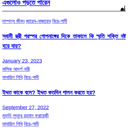
এগুলোও পড়তে পারেন
দাম্পত্য জীবন
জায়েয-নাজায়েয
বিয়ে-শাদী
স্বামী স্ত্রী পরস্পর গোপনাঙ্গের দিকে তাকালে কি স্মৃতি শক্তি নষ্ট
হয়ে যায়?
January 23, 2023
মাসিক আদর্শ নারী
মাসায়িল শিখি
বিয়ে-শাদী
ইদ্দত কাকে বলে? ইদ্দত কতদিন পালন করতে হয়?
September 27, 2022
মুফতি লুৎফুর রহমান ফরায়েজী
মাসায়িল শিখি
বিয়ে-শাদী