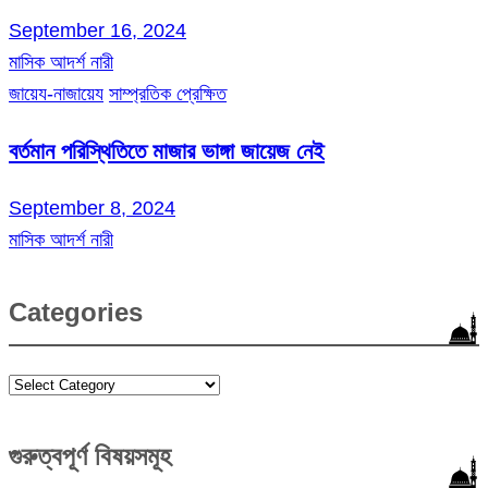
September 16, 2024
মাসিক আদর্শ নারী
জায়েয-নাজায়েয
সাম্প্রতিক প্রেক্ষিত
বর্তমান পরিস্থিতিতে মাজার ভাঙ্গা জায়েজ নেই
September 8, 2024
মাসিক আদর্শ নারী
Categories
Categories
গুরুত্বপূর্ণ বিষয়সমূহ