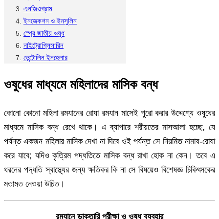
এনজিওগ্রাম
ইনজেকশন ও ইনসুলিন
স্প্রে জাতীয় ওষুধ
নাইট্রোগ্লিসারিন
ভেন্টোলিন ইনহেলার
ওষুধের মাধ্যমে মহিলাদের মাসিক বন্ধ
কোনো কোনো মহিলা রমযানের রোযা রমযান মাসেই পুরো করার উদ্দেশ্যে ওষুধের
মাধ্যমে মাসিক বন্ধ রেখে থাকে। এ ব্যাপারে শরীয়তের মাসআলা হচ্ছে, যে
পর্যন্ত একজন মহিলার মাসিক দেখা না দিবে ওই পর্যন্ত সে নিয়মিত নামায-রোযা
করে যাবে; যদিও কৃত্রিম পদ্ধতিতে মাসিক বন্ধ রাখা হোক না কেন। তবে এ
ধরনের পদ্ধতি স্বাস্থ্যের জন্য ক্ষতিকর কি না সে বিষয়েও বিশেষজ্ঞ চিকিৎসকের
মতামত নেওয়া উচিত।
রমযানে ডাক্তারি পরীক্ষা ও ওষুধ ব্যবহার