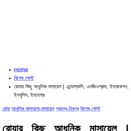
Home
বিশেষ পোস্ট
রোযার কিছু আধুনিক মাসায়েল | এন্ডোস্কপি, এনজিওগ্রাম, ইনজেকশন,
ইনসুলিন, ইনহেলার
রোযা
আধুনিক মাসআলা-মাসায়েল
প্রবন্ধ-নিবন্ধ
বিশেষ পোস্ট
রোযার কিছু আধুনিক মাসায়েল |