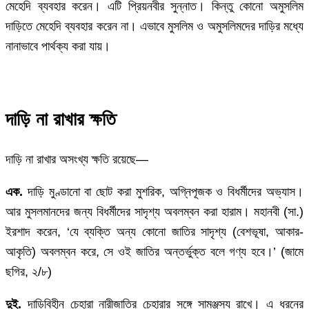
মেহেদি ব্যবহার করেন। এটি প্রিয়নবীর সুন্নাত। কিন্তু কোনো অমুসলিম
দাড়িতে মেহেদি ব্যবহার করেন না। এভাবে মুসলিম ও অমুসলিমদের দাড়ির মধ্যে
নানাভাবে পার্থক্য করা যায়।
দাড়ি না রাখার ক্ষতি
দাড়ি না রাখার অসংখ্য ক্ষতি রয়েছে—
এক.
দাড়ি মুণ্ডানো বা ছোট করা মুশরিক, অগ্নিপূজক ও বিধর্মীদের অভ্যাস।
আর মুসলমানদের জন্য বিধর্মীদের সাদৃশ্য অবলম্বন করা হারাম। মহানবী (সা.)
ইরশাদ করেন, ‘যে ব্যক্তি অন্য কোনো জাতির সাদৃশ্য (বেশভূষা, আকার-
আকৃতি) অবলম্বন করে, সে ওই জাতির অন্তর্ভুক্ত বলে গণ্য হবে।’ (জামে
ছগির, ২/৮)
দুই.
দাড়িবিহীন চেহারা নারীজাতির চেহারার সঙ্গে সামঞ্জস্য রাখে। এ ধরনের