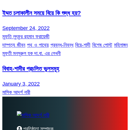
ইদ্দত চলাকালীন সময়ে বিয়ে কি শুদ্ধ হয়?
September 24, 2022
মুফতি লুৎফুর রহমান ফরায়েজী
দাম্পত্য জীবন
পথ ও পাথেয়
প্রবন্ধ-নিবন্ধ
বিয়ে-শাদী
বিশেষ পোস্ট
মহিলাঙ্গন
মুফতী মনসূরুল হক দা.বা. এর লেখনী
বিবাহ-শাদীর প্রচলিত ভুলসমূহ
January 3, 2022
মাসিক আদর্শ নারী
প্রতিষ্ঠাতা সম্পাদক