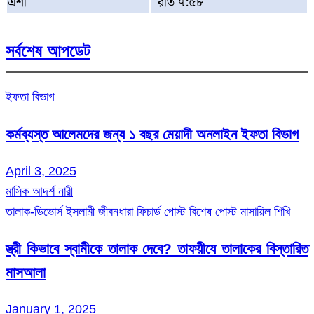
এশা
রাত ৭:৫৮
সর্বশেষ আপডেট
ইফতা বিভাগ
কর্মব্যস্ত আলেমদের জন্য ১ বছর মেয়াদী অনলাইন ইফতা বিভাগ
April 3, 2025
মাসিক আদর্শ নারী
তালাক-ডিভোর্স
ইসলামী জীবনধারা
ফিচার্ড পোস্ট
বিশেষ পোস্ট
মাসায়িল শিখি
স্ত্রী কিভাবে স্বামীকে তালাক দেবে? তাফয়ীযে তালাকের বিস্তারিত
মাসআলা
January 1, 2025