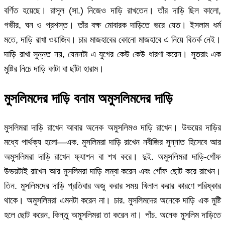
বর্ণিত হয়েছে। রাসূল (সা.) নিজেও দাড়ি রাখতেন। তাঁর দাড়ি ছিল কালো,
গভীর, ঘন ও প্রশস্ত। তাঁর বক্ষ মোবারক দাড়িতে ভরে যেত। ইসলাম ধর্ম
মতে, দাড়ি রাখা ওয়াজিব। চার মাজহাবের কোনো মাজহাবে এ নিয়ে বিতর্ক নেই।
দাড়ি রাখা সুন্নত নয়, যেমনটা এ যুগের কেউ কেউ ধারণা করেন। সুতরাং এক
মুষ্টির নিচে দাড়ি কাটা বা ছাঁটা হারাম।
মুসলিমদের দাড়ি বনাম অমুসলিমদের দাড়ি
মুসলিমরা দাড়ি রাখেন আবার অনেক অমুসলিমও দাড়ি রাখেন। উভয়ের দাড়ির
মধ্যে পার্থক্য হলো—এক. মুসলিমরা দাড়ি রাখেন নবীজির সুন্নাত হিসেবে আর
অমুসলিমরা দাড়ি রাখেন ফ্যাশন বা শখ করে। দুই. অমুসলিমরা দাড়ি-গোঁফ
উভয়টাই রাখেন আর মুসলিমরা দাড়ি লম্বা করেন এবং গোঁফ ছোট করে রাখেন।
তিন. মুসলিমদের দাড়ি প্রতিবার অজু করার সময় খিলাল করার কারণে পরিষ্কার
থাকে। অমুসলিমরা এমনটা করেন না। চার. মুসলিমদের অনেকে দাড়ি এক মুষ্টি
হলে ছোট করেন, কিন্তু অমুসলিমরা তা করেন না। পাঁচ. অনেক মুসলিম দাড়িতে