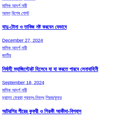
মাসিক আদর্শ নারী
আমল
বিশেষ পোস্ট
যাদু-টোনা ও তাবিজ নষ্ট করবেন যেভাবে
December 27, 2024
মাসিক আদর্শ নারী
জাতীয়
নির্বাহী ম্যাজিস্ট্রেট হিসেবে যা যা করতে পারবে সেনাবাহিনী
September 18, 2024
মাসিক আদর্শ নারী
ভ্রান্ত ফেরকা
প্রবন্ধ-নিবন্ধ
শিরক/কুফর
আটরশির পীরের কুফরী ও শিরকী আকীদা-বিশ্বাস