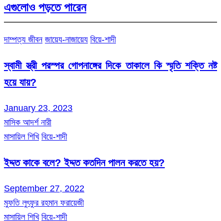
এগুলোও পড়তে পারেন
দাম্পত্য জীবন
জায়েয-নাজায়েয
বিয়ে-শাদী
স্বামী স্ত্রী পরস্পর গোপনাঙ্গের দিকে তাকালে কি স্মৃতি শক্তি নষ্ট
হয়ে যায়?
January 23, 2023
মাসিক আদর্শ নারী
মাসায়িল শিখি
বিয়ে-শাদী
ইদ্দত কাকে বলে? ইদ্দত কতদিন পালন করতে হয়?
September 27, 2022
মুফতি লুৎফুর রহমান ফরায়েজী
মাসায়িল শিখি
বিয়ে-শাদী