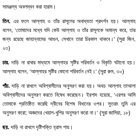
সামঞ্জস্য অবলম্বন করা হারাম।
তিন.
এর ফলে আল্লাহ ও তাঁর রাসূলের অবাধ্যতা প্রদর্শন হয়। আল্লাহ
বলেন, ‘তোমাদের মধ্যে যদি কেউ আল্লাহ ও তাঁর রাসূলকে অমান্য করে, তার
জন্য রয়েছে জাহান্নামের আগুন, সেখানে তারা চিরকাল থাকবে।’ (সুরা জিন,
২৩)
চার.
দাড়ি না রাখার মাধ্যমে আল্লাহর সৃষ্টির পরিবর্তন ও বিকৃতি ঘটানো হয়।
আল্লাহ বলেন, ‘আল্লাহর সৃষ্টির কোনো পরিবর্তন নেই।’ (সুরা রুম, ৩০)
পাঁচ.
দাড়ি না রাখলে অবিশ্বাসীদের অনুসরণ করা হয়। অথচ আল্লাহ তাআলা
অবিশ্বাসীদের অনুসরণ করতে নিষেধ করেছেন। ইরশাদ হয়েছে, ‘এরপর আমি
তোমাকে প্রতিষ্ঠিত করেছি দ্বীনের বিশেষ বিধানের ওপর। সুতরাং তুমি এর
অনুসরণ করো; অজ্ঞদের খেয়াল-খুশির অনুসরণ করো না।’ (সুরা জাসিয়া, ১৮)
ছয়.
দাড়ি না রাখলে দৃষ্টিশক্তি হ্রাস পায়।