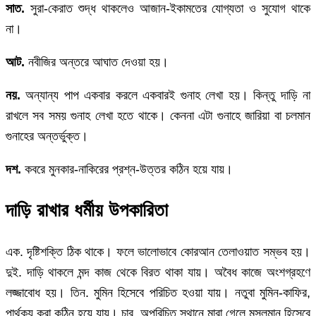
সাত.
সুরা-কেরাত শুদ্ধ থাকলেও আজান-ইকামতের যোগ্যতা ও সুযোগ থাকে
না।
আট.
নবীজির অন্তরে আঘাত দেওয়া হয়।
নয়.
অন্যান্য পাপ একবার করলে একবারই গুনাহ লেখা হয়। কিন্তু দাড়ি না
রাখলে সব সময় গুনাহ লেখা হতে থাকে। কেননা এটা গুনাহে জারিয়া বা চলমান
গুনাহের অন্তর্ভুক্ত।
দশ.
কবরে মুনকার-নাকিরের প্রশ্ন-উত্তর কঠিন হয়ে যায়।
দাড়ি রাখার ধর্মীয় উপকারিতা
এক. দৃষ্টিশক্তি ঠিক থাকে। ফলে ভালোভাবে কোরআন তেলাওয়াত সম্ভব হয়।
দুই. দাড়ি থাকলে মন্দ কাজ থেকে বিরত থাকা যায়। অবৈধ কাজে অংশগ্রহণে
লজ্জাবোধ হয়। তিন. মুমিন হিসেবে পরিচিত হওয়া যায়। নতুবা মুমিন-কাফির,
পার্থক্য করা কঠিন হয়ে যায়। চার. অপরিচিত স্থানে মারা গেলে মুসলমান হিসেবে