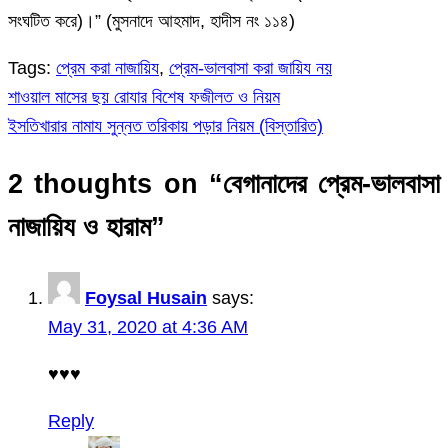
সংঘটিত করে)।” (মুসনাদে আহমাদ, হাদীস নং ১১৪)
Tags:
প্রেম করা নাজায়িয
,
প্রেম-ভালবাসা করা জায়িয নয়
শাওয়াল মাসের ছয় রোযার বিশেষ ফজীলত ও নিয়ম
Post
ইসতিখারার নামায সুন্নত তরিকায় পড়ার নিয়ম (বিস্তারিত)
navigation
2 thoughts on “
বেগানাদের প্রেম-ভালবাসা
নাজায়িয ও হারাম
”
Foysal Husain
says:
May 31, 2020 at 4:36 AM
♥♥♥
Reply