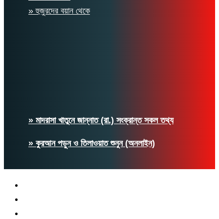
» হুজুরদের বয়ান থেকে
» মাদরাসা খাতুনে জান্নাত (রা.) সংক্রান্ত সকল তথ্য
» কুরআন পড়ুন ও তিলাওয়াত শুনুন (অনলাইন)