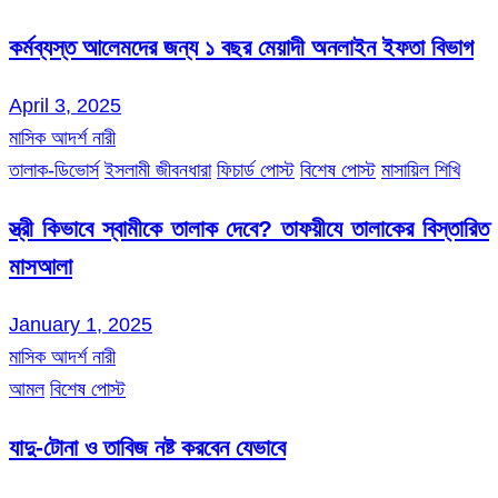
কর্মব্যস্ত আলেমদের জন্য ১ বছর মেয়াদী অনলাইন ইফতা বিভাগ
April 3, 2025
মাসিক আদর্শ নারী
তালাক-ডিভোর্স
ইসলামী জীবনধারা
ফিচার্ড পোস্ট
বিশেষ পোস্ট
মাসায়িল শিখি
স্ত্রী কিভাবে স্বামীকে তালাক দেবে? তাফয়ীযে তালাকের বিস্তারিত
মাসআলা
January 1, 2025
মাসিক আদর্শ নারী
আমল
বিশেষ পোস্ট
যাদু-টোনা ও তাবিজ নষ্ট করবেন যেভাবে