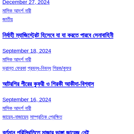
December 27, 2024
মাসিক আদর্শ নারী
জাতীয়
নির্বাহী ম্যাজিস্ট্রেট হিসেবে যা যা করতে পারবে সেনাবাহিনী
September 18, 2024
মাসিক আদর্শ নারী
ভ্রান্ত ফেরকা
প্রবন্ধ-নিবন্ধ
শিরক/কুফর
আটরশির পীরের কুফরী ও শিরকী আকীদা-বিশ্বাস
September 16, 2024
মাসিক আদর্শ নারী
জায়েয-নাজায়েয
সাম্প্রতিক প্রেক্ষিত
বর্তমান পরিস্থিতিতে মাজার ভাঙ্গা জায়েজ নেই