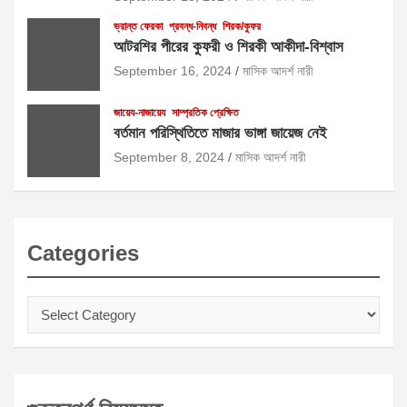
ভ্রান্ত ফেরকা
প্রবন্ধ-নিবন্ধ
শিরক/কুফর
আটরশির পীরের কুফরী ও শিরকী আকীদা-বিশ্বাস
September 16, 2024
মাসিক আদর্শ নারী
জায়েয-নাজায়েয
সাম্প্রতিক প্রেক্ষিত
বর্তমান পরিস্থিতিতে মাজার ভাঙ্গা জায়েজ নেই
September 8, 2024
মাসিক আদর্শ নারী
Categories
Categories