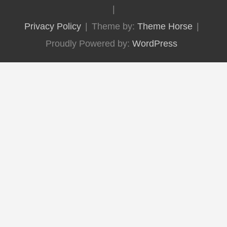
Privacy Policy
Theme by:
Theme Horse
Proudly Powered by:
WordPress