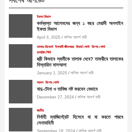
সর্বশেষ আপডেট
ইফতা বিভাগ
কর্মব্যস্ত আলেমদের জন্য ১ বছর মেয়াদী অনলাইন
ইফতা বিভাগ
April 3, 2025
মাসিক আদর্শ নারী
তালাক-ডিভোর্স
ইসলামী জীবনধারা
ফিচার্ড পোস্ট
বিশেষ পোস্ট
মাসায়িল শিখি
স্ত্রী কিভাবে স্বামীকে তালাক দেবে? তাফয়ীযে তালাকের
বিস্তারিত মাসআলা
January 1, 2025
মাসিক আদর্শ নারী
আমল
বিশেষ পোস্ট
যাদু-টোনা ও তাবিজ নষ্ট করবেন যেভাবে
December 27, 2024
মাসিক আদর্শ নারী
জাতীয়
নির্বাহী ম্যাজিস্ট্রেট হিসেবে যা যা করতে পারবে
সেনাবাহিনী
September 18, 2024
মাসিক আদর্শ নারী