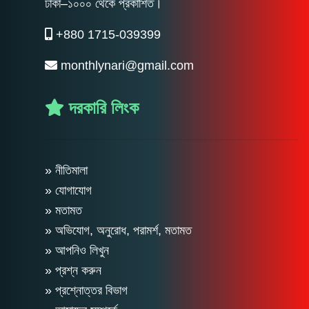
ঢাকা–১০০০ থেকে প্রকাশিত।
+880 1715-039399
monthlynari@gmail.com
দরকারি লিংক
» নীতিমালা
» যোগাযোগ
» মতামত
» অভিযোগ, অনুরোধ, পরামর্শ, মতামত
» আপনিও লিখুন
» প্রশ্ন করুন
» প্রশ্নোত্তর বিভাগ