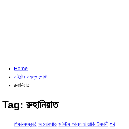
Home
সাইটের সমস্ত পোস্ট
রুহানিয়াত
Tag:
রুহানিয়াত
শিক্ষা-সংস্কৃতি
আলোকপাত
জাস্টিস আল্লামা তাকি উসমানী
পথ