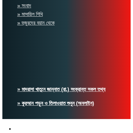
» সংবাদ
» মাসায়িল শিখি
» হুজুরদের বয়ান থেকে
» মাদরাসা খাতুনে জান্নাত (রা.) সংক্রান্ত সকল তথ্য
» কুরআন পড়ুন ও তিলাওয়াত শুনুন (অনলাইন)