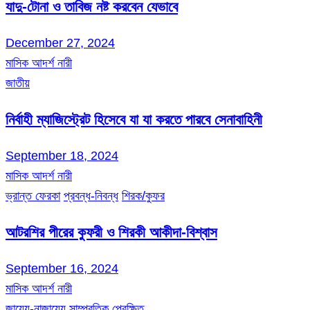
যাদু-টোনা ও তাবিজ নষ্ট করবেন যেভাবে
December 27, 2024
মাসিক আদর্শ নারী
জাতীয়
নির্বাহী ম্যাজিস্ট্রেট হিসেবে যা যা করতে পারবে সেনাবাহিনী
September 18, 2024
মাসিক আদর্শ নারী
ভ্রান্ত ফেরকা
প্রবন্ধ-নিবন্ধ
শিরক/কুফর
আটরশির পীরের কুফরী ও শিরকী আকীদা-বিশ্বাস
September 16, 2024
মাসিক আদর্শ নারী
জায়েয-নাজায়েয
সাম্প্রতিক প্রেক্ষিত